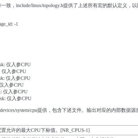
nclude/linux/topology.h提供了上述所有宏的默认定义，以防 它
ge_id: -1
umask: 仅入参CPU
ask: 仅入参CPU
umask: 仅入参CPU
sk: 仅入参CPU
ask: 仅入参CPU
umask: 仅入参CPU
devices/system/cpu提供，包含下述文件。输出对应的内部数据源
置允许的最大CPU下标值。[NR_CPUS-1]