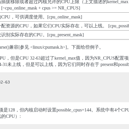
插拔移除或者超过内核允许的CPU上限（上文描述的kernel_ma
~cpu_online_mask + cpus >= NR_CPUS]
PU，可供调度使用。[cpu_online_mask]
配资源的CPU，如果它们CPU实际存在，可以上线。 [cpu_possible
别实际存在的CPU。[cpu_present_mask]
rse()兼容[参见 <linux/cpumask.h>]。下面给些例子。
，但是CPU 32-63超过了kernel_max值，因为NR_CPUS配
4-31未上线，但是可以上线，因为它们同时存在于 present和possibl
2-63

是128，但内核启动时设置possible_cpus=144。系统中有4个C
CPU）: