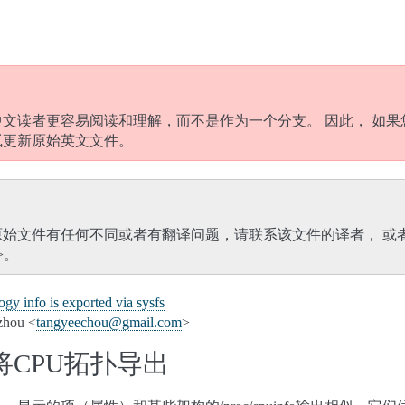
文读者更容易阅读和理解，而不是作为一个分支。 因此， 如果
试更新原始英文文件。
原始文件有任何不同或者有翻译问题，请联系该文件的译者， 或
>。
y info is exported via sysfs
hou <
tangyeechou
@
gmail
.
com
>
s将CPU拓扑导出