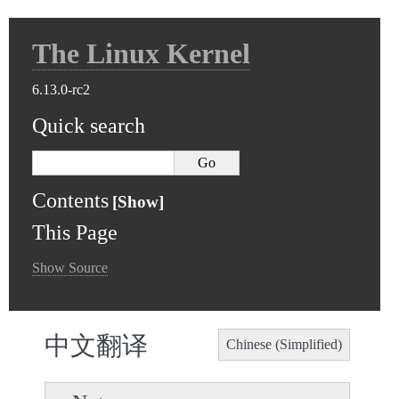
The Linux Kernel
6.13.0-rc2
Quick search
Contents
This Page
Show Source
中文翻译
Chinese (Simplified)