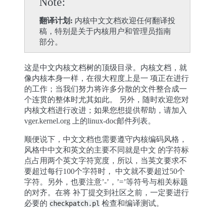
Note
翻译计划:
内核中文文档欢迎任何翻译投
稿，特别是关于内核用户和管理员指南
部分。
这是中文内核文档树的顶级目录。内核文档，就
像内核本身一样，在很大程度上是一 项正在进行
的工作；当我们努力将许多分散的文件整合成一
个连贯的整体时尤其如此。 另外，随时欢迎您对
内核文档进行改进；如果您想提供帮助，请加入
vger.kernel.org 上的linux-doc邮件列表。
顺便说下，中文文档也需要遵守内核编码风格，
风格中中文和英文的主要不同就是中文 的字符标
点占用两个英文字符宽度，所以，当英文要求不
要超过每行100个字符时， 中文就不要超过50个
字符。另外，也要注意’-’，’=’等符号与相关标题
的对齐。在将 补丁提交到社区之前，一定要进行
必要的
检查和编译测试。
checkpatch.pl