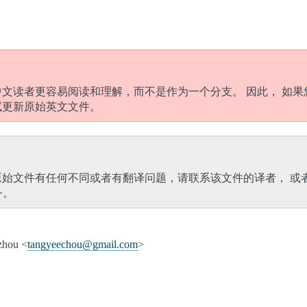
文读者更容易阅读和理解，而不是作为一个分支。 因此， 如果
试更新原始英文文件。
原始文件有任何不同或者有翻译问题，请联系该文件的译者， 或
>。
hou <
tangyeechou
@
gmail
.
com
>