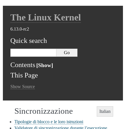
The Linux Kernel
6.13.0-rc2
Quick search
Contents
This Page
Show Source
Sincronizzazione
Italian
Tipologie di blocco e le loro istruzioni
Validatore di sincronizzazione durante l’esecuzione